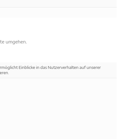
ite umgehen.
rmöglicht Einblicke in das Nutzerverhalten auf unserer
eren.