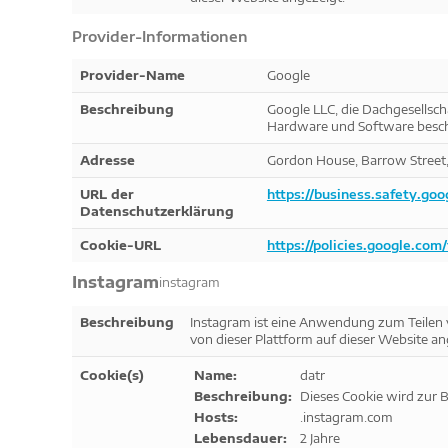
Provider-Informationen
Provider-Name
Google
Beschreibung
Google LLC, die Dachgesellsch
Hardware und Software besch
Adresse
Gordon House, Barrow Street, 
URL der
https://business.safety.goo
Datenschutzerklärung
Cookie-URL
https://policies.google.com
Instagram
instagram
Beschreibung
Instagram ist eine Anwendung zum Teilen v
von dieser Plattform auf dieser Website an
Cookie(s)
Name:
datr
Beschreibung:
Dieses Cookie wird zur 
Hosts:
.instagram.com
Lebensdauer:
2 Jahre