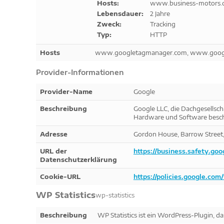
Hosts:
www.business-motors.
Lebensdauer:
2 Jahre
Zweck:
Tracking
Typ:
HTTP
Hosts
www.googletagmanager.com, www.google
Provider-Informationen
Provider-Name
Google
Beschreibung
Google LLC, die Dachgesellsch
Hardware und Software besch
Adresse
Gordon House, Barrow Street, 
URL der
https://business.safety.goo
Datenschutzerklärung
Cookie-URL
https://policies.google.com
WP Statistics
wp-statistics
Beschreibung
WP Statistics ist ein WordPress-Plugin, d