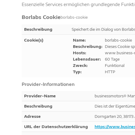
Essenzielle Services ermöglichen grundlegende Funkt
Borlabs Cookie
borlabs-cookie
Beschreibung
Speichert die im Dialog von Borla
Cookie(s)
Name:
borlabs-cookie
Beschreibung:
Dieses Cookie sp
Hosts:
www.business-
Lebensdauer:
60 Tage
Zweck:
Funktional
Typ:
HTTP
Provider-Informationen
Provider-Name
businessmotors® Man
Beschreibung
Dies ist der Eigentüme
Adresse
Dorngarten 20, 38173
URL der Datenschutzerklärung
https://www.busine