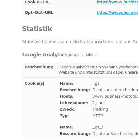
Cookie-URL
https://www.busines
Opt-Out-URL
https://www.busines
Statistik
Statistik-Cookies sammeln Nutzungsdaten, die uns A
Google Analytics
google-analytics
Beschreibung
Google Analytics ist ein Webanalysedienst 
Website und unterstützt uns dabei, unsere
Cookie(s)
Name:
_ga
Beschreibung:
Dient zur Unterscheidun
Hosts:
www.business-motors.
Lebensdauer:
2 Jahre
Zweck:
Tracking
Typ:
HTTP
Name:
_ga_*
Beschreibung:
Dient zur Speicherung d