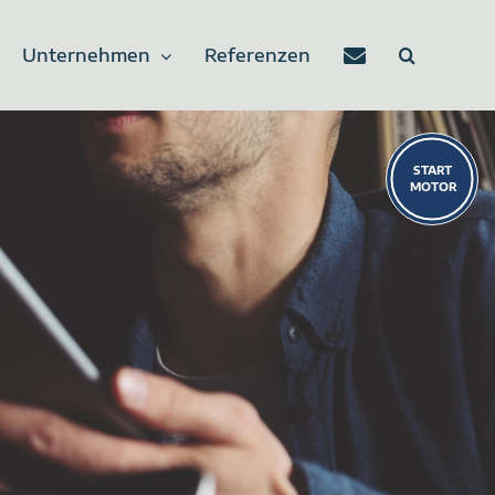
Unternehmen
Referenzen
Toggle
Sliding
Bar
Area