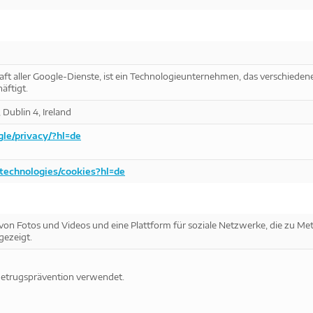
aft aller Google-Dienste, ist ein Technologieunternehmen, das verschieden
äftigt.
Dublin 4, Ireland
gle/privacy/?hl=de
/technologies/cookies?hl=de
on Fotos und Videos und eine Plattform für soziale Netzwerke, die zu Met
gezeigt.
Betrugsprävention verwendet.