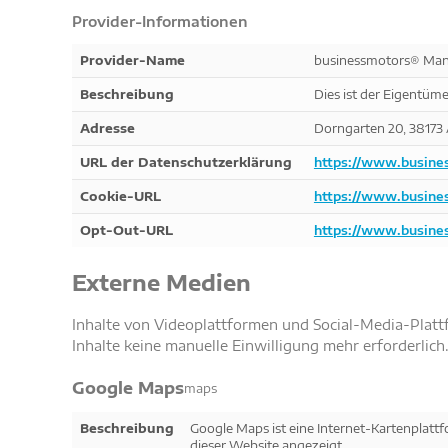
Provider-Informationen
Provider-Name
businessmotors® Man
Beschreibung
Dies ist der Eigentüme
Adresse
Dorngarten 20, 38173
URL der Datenschutzerklärung
https://www.busine
Cookie-URL
https://www.busines
Opt-Out-URL
https://www.busines
Externe Medien
Inhalte von Videoplattformen und Social-Media-Plattf
Inhalte keine manuelle Einwilligung mehr erforderlich
Google Maps
maps
Beschreibung
Google Maps ist eine Internet-Kartenplattfo
dieser Website angezeigt.