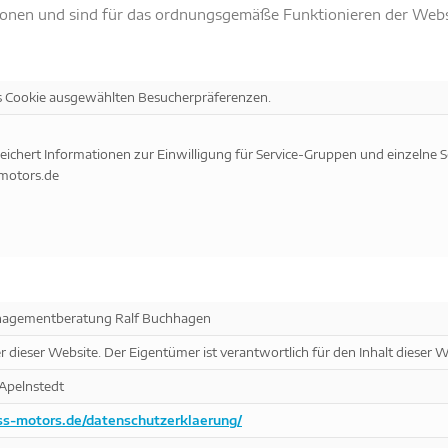
ionen und sind für das ordnungsgemäße Funktionieren der Websi
bs Cookie ausgewählten Besucherpräferenzen.
eichert Informationen zur Einwilligung für Service-Gruppen und einzelne S
motors.de
agementberatung Ralf Buchhagen
r dieser Website. Der Eigentümer ist verantwortlich für den Inhalt dieser W
 Apelnstedt
ss-motors.de/datenschutzerklaerung/