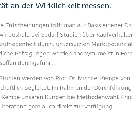
ät an der Wirklichkeit messen.
e Entscheidungen trifft man auf Basis eigener D
wir deshalb bei Bedarf Studien über Kaufverhalt
ufriedenheit durch, untersuchen Marktpotenzia
rliche Befragungen werden anonym, meist in Fo
soffen durchgeführt.
Studien werden von Prof. Dr. Michael Kempe von
chaftlich begleitet. Im Rahmen der Durchführun
r. Kempe unseren Kunden bei Methodenwahl, Frag
 beratend gern auch direkt zur Verfügung.