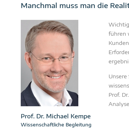
Manchmal muss man die Realit
Wichtig
führen 
Kundenz
Erforde
ergebni
Unsere 
wissens
Prof. D
Analyse
Prof. Dr. Michael Kempe
Wissenschaftliche Begleitung