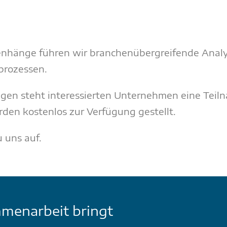
änge führen wir branchenübergreifende Analys
prozessen.
en steht interessierten Unternehmen eine Teil
en kostenlos zur Verfügung gestellt.
 uns auf.
menarbeit bringt