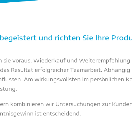
 begeistert und richten Sie Ihre Pro
 sie voraus, Wiederkauf und Weiterempfehlung s
 das Resultat erfolgreicher Teamarbeit. Abhängig
influssen. Am wirkungsvollsten im persönlichen K
stung.
tern kombinieren wir Untersuchungen zur Kunden
nntnisgewinn ist entscheidend.