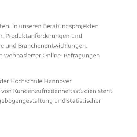
aten. In unseren Beratungsprojekten
en, Produktanforderungen und
le und Branchenentwicklungen.
rm webbasierter Online-Befragungen
 der Hochschule Hannover
g von Kundenzufriedenheitsstudien steht
ebogengestaltung und statistischer