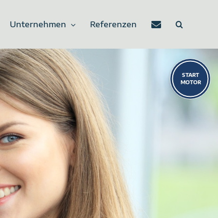
Unternehmen
Referenzen
Toggle
Sliding
Bar
Area