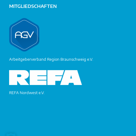
MITGLIEDSCHAFTEN
Arbeitgeberverband Region Braunschweig e.V.
REFA Nordwest e.V.