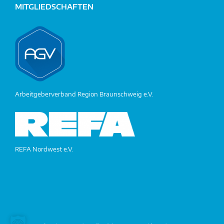
MITGLIEDSCHAFTEN
Arbeitgeberverband Region Braunschweig e.V.
REFA Nordwest e.V.