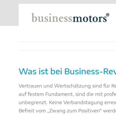
Zum
Inhalt
springen
Was ist bei Business-Re
Vertrauen und Wertschätzung sind für R
auf festem Fundament, sind die mit prof
unbegrenzt. Keine Verbandstagung erreich
Befreit vom „Zwang zum Positiven“ werde