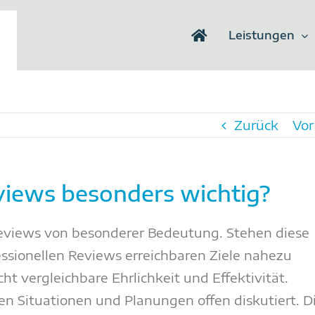
Leistungen
Zurück
Vor
views besonders wichtig?
eviews von besonderer Bedeutung. Stehen diese
essionellen Reviews erreichbaren Ziele nahezu
t vergleichbare Ehrlichkeit und Effektivität.
n Situationen und Planungen offen diskutiert. D