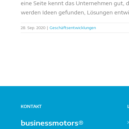
eine Seite kennt das Unternehmen gut, d
werden Ideen gefunden, Lösungen entw
28. Sep. 2020
|
Geschäftsentwicklungen
KONTAKT
businessmotors®