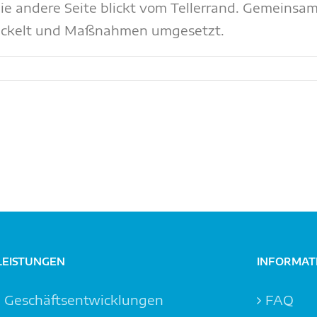
ie andere Seite blickt vom Tellerrand. Gemeinsa
ickelt und Maßnahmen umgesetzt.
LEISTUNGEN
INFORMAT
Geschäftsentwicklungen
FAQ