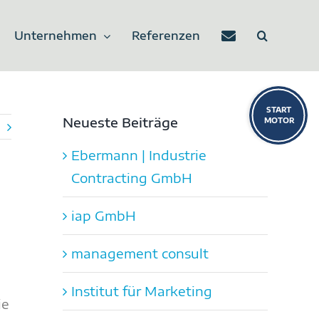
Unternehmen
Referenzen
Toggle
Sliding
Neueste Beiträge
Bar
Ebermann | Industrie
Area
Contracting GmbH
iap GmbH
management consult
Institut für Marketing
ie