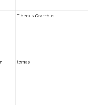
Tiberius Gracchus
om
tomas