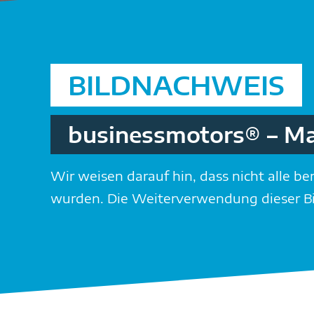
BILDNACHWEIS
businessmotors® – M
Wir weisen darauf hin, dass nicht alle b
wurden. Die Weiterverwendung dieser Bild