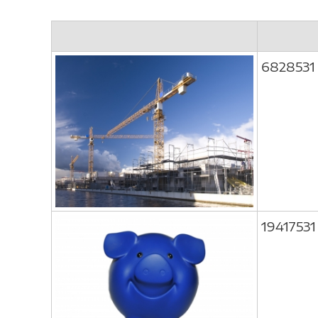
6828531
19417531