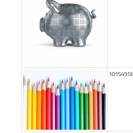
1015495