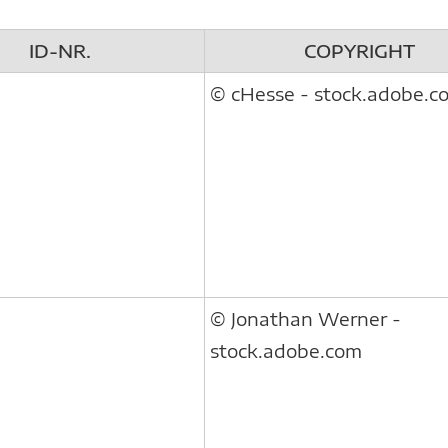
ID-NR.
COPYRIGHT
© cHesse - stock.adobe.c
© Jonathan Werner -
stock.adobe.com