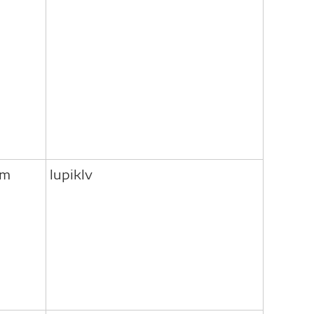
om
lupiklv