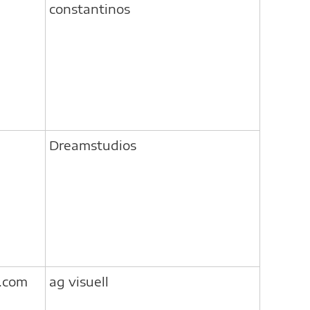
constantinos
Dreamstudios
e.com
ag visuell