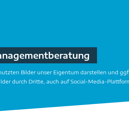
anagement­beratung
enutzten Bilder unser Eigentum darstellen und ggf
er durch Dritte, auch auf Social-Media-Plattform