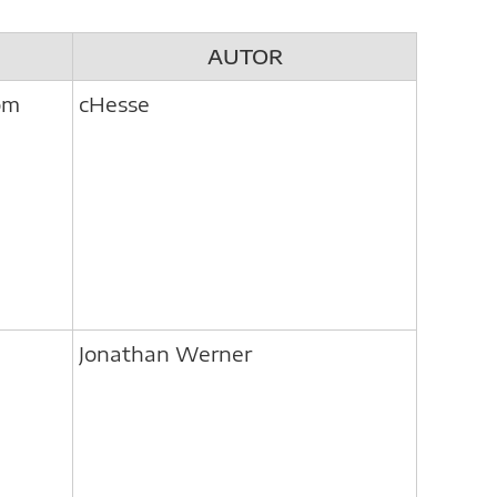
AUTOR
om
cHesse
Jonathan Werner