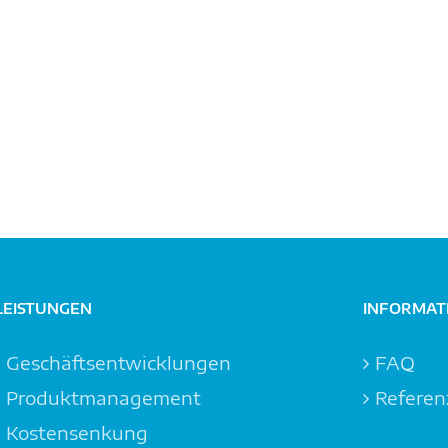
LEISTUNGEN
INFORMAT
Geschäftsentwicklungen
FAQ
Produktmanagement
Referen
Kostensenkung