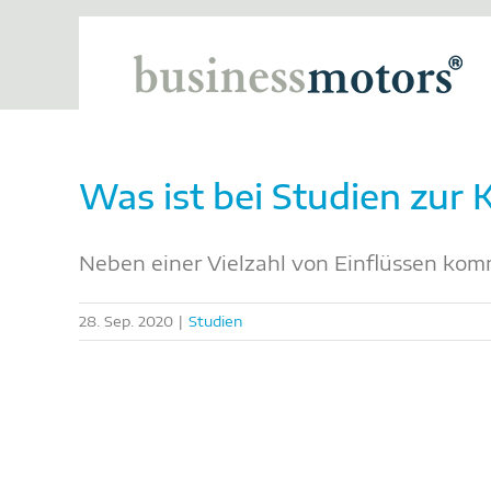
Zum
Inhalt
springen
Was ist bei Studien zur
Neben einer Vielzahl von Einflüssen kommt
28. Sep. 2020
|
Studien