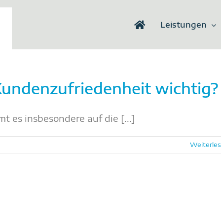
Leistungen
 Kundenzufriedenheit wichtig?
 es insbesondere auf die [...]
Weiterle