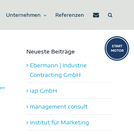
Unternehmen
Referenzen
Toggle
Sliding
Neueste Beiträge
Bar
Ebermann | Industrie
Area
Contracting GmbH
sen
iap GmbH
management consult
Institut für Marketing